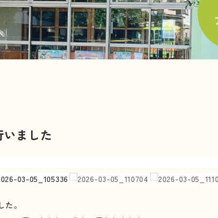
行いました
した。