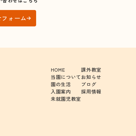
い合わせはこちら
せフォーム
HOME
課外教室
当園について
お知らせ
園の生活
ブログ
入園案内
採用情報
未就園児教室