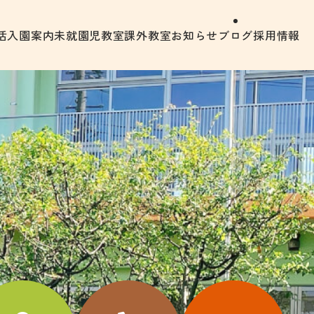
活
入園案内
未就園児教室
課外教室
お知らせ
ブログ
採用情報