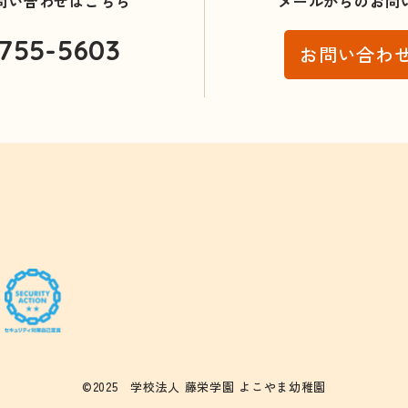
問い合わせはこちら
メールからのお問
755-5603
お問い合わ
0
©2025 学校法人 藤栄学園 よこやま幼稚園