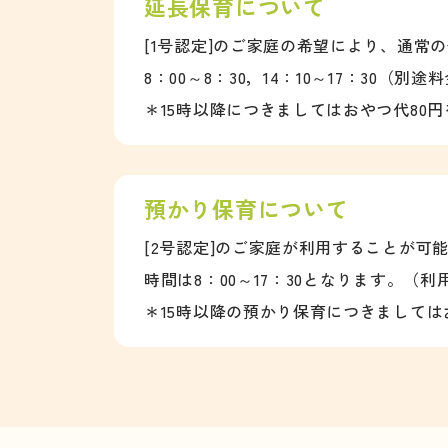
延長保育について
[1号認定]のご家庭の希望により、通常
8：00～8：30，14：10～17：30（別
＊15時以降につきましてはおやつ代80
預かり保育について
[2号認定]のご家庭が利用することが可
時間は8：00～17：30となります。（
＊15時以降の預かり保育につきまして