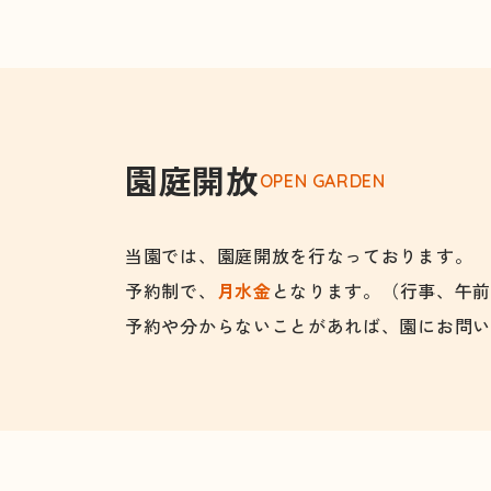
園庭開放
OPEN GARDEN
当園では、園庭開放を行なっております。
予約制で、
月水金
となります。
（行事、午
予約や分からないことがあれば、園にお問