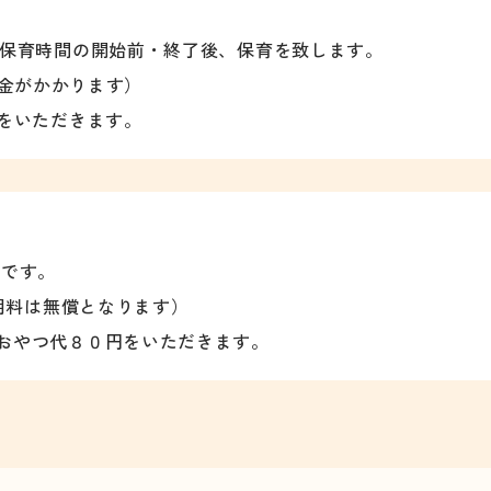
の保育時間の開始前・終了後、保育を致します。
途料金がかかります）
円をいただきます。
能です。
利用料は無償となります）
はおやつ代８０円をいただきます。