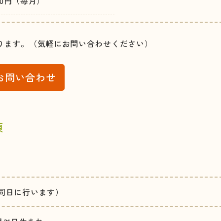
000円（毎月）
ります。（気軽にお問い合わせください）
お問い合わせ
項
同日に行います）