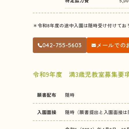
特定協力費
5,
＊令和8年度の途中入園は随時受け付けてお
メールでの
042-755-5603
令和9年度 満3歳児教室募集要
願書配布
随時
入園面接
随時（願書提出と入園面接は