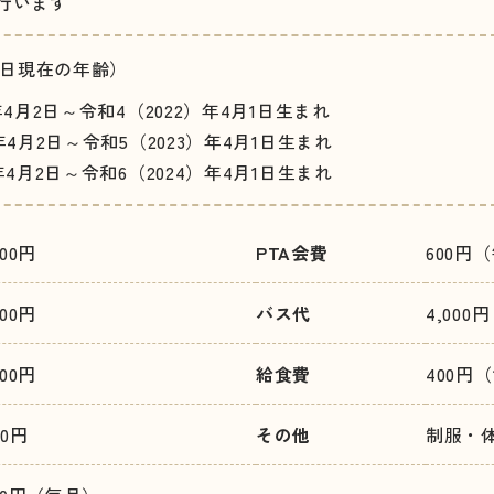
行います
2日現在の年齢）
年4月2日～
令和4（2022）年4月1日生まれ
年4月2日～
令和5（2023）年4月1日生まれ
年4月2日～
令和6（2024）年4月1日生まれ
000円
PTA会費
600円
000円
バス代
4,00
000円
給食費
400円
00円
その他
制服・