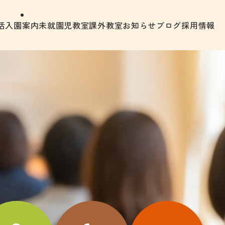
活
入園案内
未就園児教室
課外教室
お知らせ
ブログ
採用情報