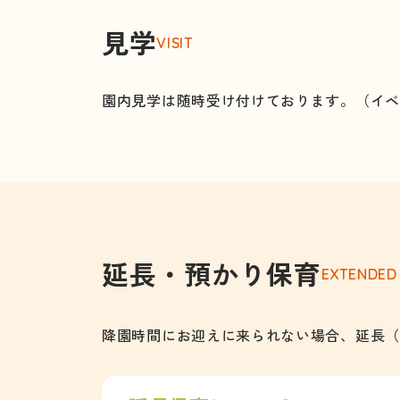
見学
VISIT
園内見学は随時受け付けております。
（イ
延長・預かり保育
EXTENDED
降園時間にお迎えに来られない場合、延長