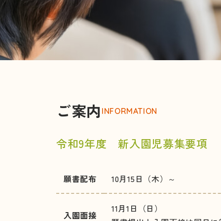
ご案内
INFORMATION
令和9年度 新入園児募集要項
願書配布
10月15日（木）～
11月1日（日）
入園面接