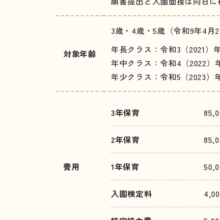
願書提出と入園面接は同日に
3歳・4歳・5歳（令和9年4月
年長クラス：
令和3（2021）
対象年齢
年中クラス：
令和4（2022）
年少クラス：
令和5（2023）
3年保育
85,
2年保育
85,
費用
1年保育
50,
入園検定料
4,0