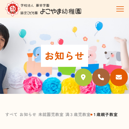
お知らせ
すべて
お知らせ
未就園児教室
満３歳児教室
１歳親子教室